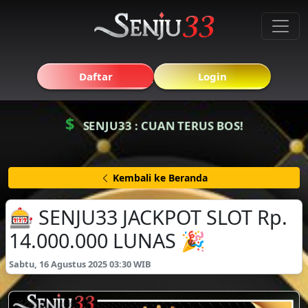
Daftar
Login
$
SENJU33 : CUAN TERUS BOS!
Kembali ke Beranda
🎰 SENJU33 JACKPOT SLOT Rp.
14.000.000 LUNAS 🎉
Sabtu, 16 Agustus 2025 03:30 WIB